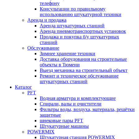
телефону
Консультации по правильному
использованию штукатурной техники
Аренда и продажа
Аренда штукатурных станций
Аренда пневмотранспортных установок
Продажа и покупка б/у штукатурных
станций
Обслуживание
Зимнее хранение техники
Доставка оборудования на строительные
объекты в Тюмени
Выезд механика на строительный объект
Ремонт и техническое обслуживание
штукатурных станций
Каталог
PFT
Водная арматура и комплектующие
Спирали, валы и очистители
Фильтры воды, воздуха, материала, решётки
защитные
шнековые пары PFT
Штукатурные машины
POWERMIX
Штукатурная станция POWERMIX