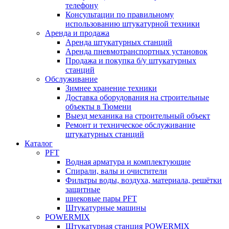
телефону
Консультации по правильному
использованию штукатурной техники
Аренда и продажа
Аренда штукатурных станций
Аренда пневмотранспортных установок
Продажа и покупка б/у штукатурных
станций
Обслуживание
Зимнее хранение техники
Доставка оборудования на строительные
объекты в Тюмени
Выезд механика на строительный объект
Ремонт и техническое обслуживание
штукатурных станций
Каталог
PFT
Водная арматура и комплектующие
Спирали, валы и очистители
Фильтры воды, воздуха, материала, решётки
защитные
шнековые пары PFT
Штукатурные машины
POWERMIX
Штукатурная станция POWERMIX