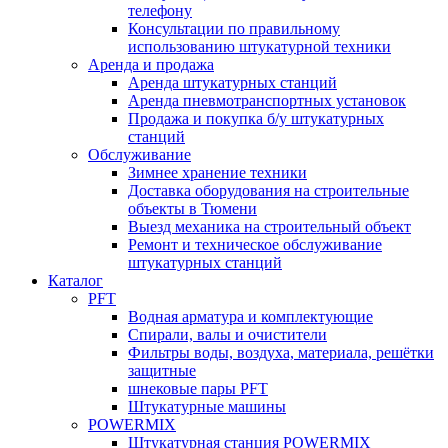
телефону
Консультации по правильному
использованию штукатурной техники
Аренда и продажа
Аренда штукатурных станций
Аренда пневмотранспортных установок
Продажа и покупка б/у штукатурных
станций
Обслуживание
Зимнее хранение техники
Доставка оборудования на строительные
объекты в Тюмени
Выезд механика на строительный объект
Ремонт и техническое обслуживание
штукатурных станций
Каталог
PFT
Водная арматура и комплектующие
Спирали, валы и очистители
Фильтры воды, воздуха, материала, решётки
защитные
шнековые пары PFT
Штукатурные машины
POWERMIX
Штукатурная станция POWERMIX