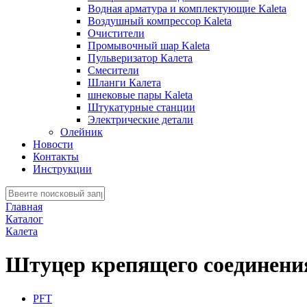
Водная арматура и комплектующие Kaleta
Воздушный компрессор Kaleta
Очистители
Промывочный шар Kaleta
Пульверизатор Калета
Смесители
Шланги Калета
шнековые пары Kaleta
Штукатурные станции
Электрические детали
Олейник
Новости
Контакты
Инструкции
Главная
Каталог
Калета
Штуцер крепящего соединения
PFT