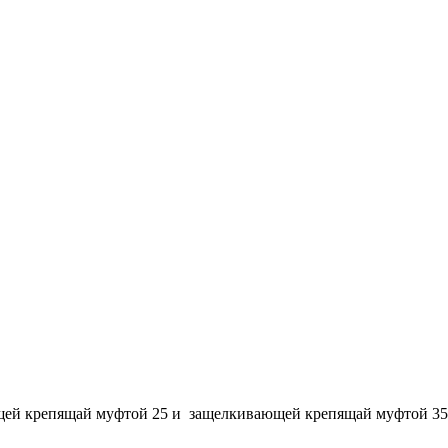
щей крепящай муфтой 25 и защелкивающей крепящай муфтой 35